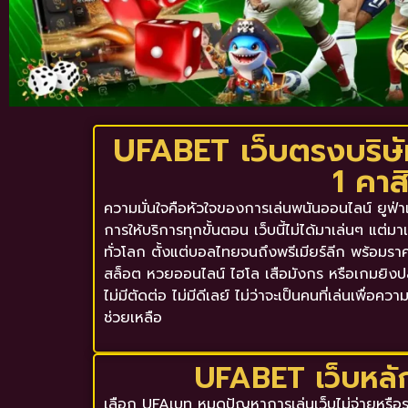
UFABET เว็บตรงบริษั
1 คาส
ความมั่นใจคือหัวใจของการเล่นพนันออนไลน์ ยูฟ่าเ
การให้บริการทุกขั้นตอน เว็บนี้ไม่ได้มาเล่นๆ แ
ทั่วโลก ตั้งแต่บอลไทยจนถึงพรีเมียร์ลีก พร้อมราคา
สล็อต หวยออนไลน์ ไฮโล เสือมังกร หรือเกมยิงปลา
ไม่มีตัดต่อ ไม่มีดีเลย์ ไม่ว่าจะเป็นคนที่เล่นเพื่อค
ช่วยเหลือ
UFABET เว็บหลัก
เลือก UFAเบท หมดปัญหาการเล่นเว็บไม่จ่ายหรือรอน