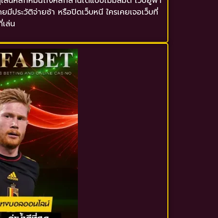
นหลักหมื่นถึงหลักล้านได้แบบไม่มีลิมิต เว็บยูฟ่า
ีประวัติจ่ายช้า หรือปิดเว็บหนี ใครเคยเจอเว็บที่
่เล่น