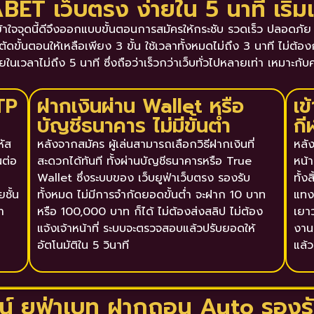
ET เว็บตรง ง่ายใน 5 นาที เริ่ม
 เข้าใจจุดนี้ดีจึงออกแบบขั้นตอนการสมัครให้กระชับ รวดเร็ว ปลอดภ
ัดขั้นตอนให้เหลือเพียง 3 ขั้น ใช้เวลาทั้งหมดไม่ถึง 3 นาที ไม่ต
นเวลาไม่ถึง 5 นาที ซึ่งถือว่าเร็วกว่าเว็บทั่วไปหลายเท่า เหมาะกับค
TP
ฝากเงินผ่าน Wallet หรือ
เข
บัญชีธนาคาร ไม่มีขั้นต่ำ
กี
หัส
หลังจากสมัคร ผู้เล่นสามารถเลือกวิธีฝากเงินที่
หลัง
นต่อ
สะดวกได้ทันที ทั้งผ่านบัญชีธนาคารหรือ True
หน้า
ๆ
Wallet ซึ่งระบบของ เว็บยูฟ่าเว็บตรง รองรับ
ทั้ง
ชั้น
ทั้งหมด ไม่มีการจำกัดยอดขั้นต่ำ จะฝาก 10 บาท
แทงไ
า
หรือ 100,000 บาท ก็ได้ ไม่ต้องส่งสลิป ไม่ต้อง
เยา
แจ้งเจ้าหน้าที่ ระบบจะตรวจสอบแล้วปรับยอดให้
งาน
อัตโนมัติใน 5 วินาที
แล้
น์ ยูฟ่าเบท ฝากถอน Auto รองร