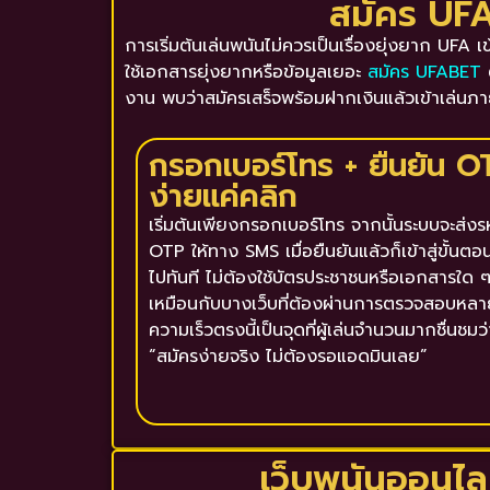
สมัคร UFAB
การเริ่มต้นเล่นพนันไม่ควรเป็นเรื่องยุ่งยาก UFA
ใช้เอกสารยุ่งยากหรือข้อมูลเยอะ
สมัคร UFABET
ต
งาน พบว่าสมัครเสร็จพร้อมฝากเงินแล้วเข้าเล่นภายใ
กรอกเบอร์โทร + ยืนยัน O
ง่ายแค่คลิก
เริ่มต้นเพียงกรอกเบอร์โทร จากนั้นระบบจะส่งร
OTP ให้ทาง SMS เมื่อยืนยันแล้วก็เข้าสู่ขั้นตอ
ไปทันที ไม่ต้องใช้บัตรประชาชนหรือเอกสารใด 
เหมือนกับบางเว็บที่ต้องผ่านการตรวจสอบหลาย
ความเร็วตรงนี้เป็นจุดที่ผู้เล่นจำนวนมากชื่นชมว่
“สมัครง่ายจริง ไม่ต้องรอแอดมินเลย”
เว็บพนันออนไล