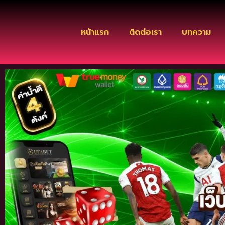
หน้าแรก
ติดต่อเรา
บทความ