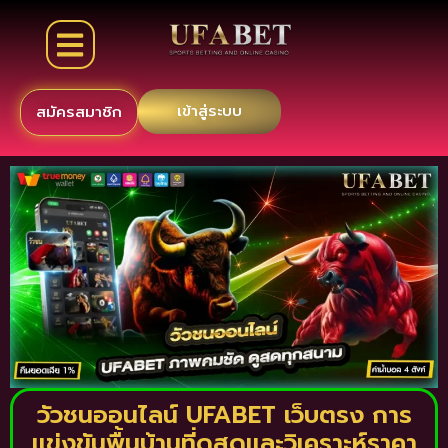
เข้าสู่ระบบ
สมัครสมาชิก
วัวชนออนไลน์ UFABET เว็บตรง การ
แข่งขันพื้นบ้านที่ดูสดและวิเคราะห์ราคา