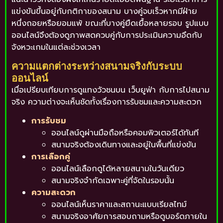
แข่งขันขึ้นอยู่กับกติกาของสนาม บางคู่จบเร็วหากมีฝ่าย
หนึ่งถอยหรือยอมแพ้ ขณะที่บางคู่ยืดเยื้อหลายรอบ รูปแบบ
ออนไลน์จึงต้องดูภาพสดควบคู่กับการประเมินความอึดกับ
จังหวะเกมในแต่ละช่วงเวลา
ความแตกต่างระหว่างสนามจริงกับระบบ
ออนไลน์
เมื่อเปรียบเทียบการดูแทงวัวชนบน เว็บยูฟ่า กับการไปสนาม
จริง ความต่างจะเห็นชัดทั้งเรื่องการรับชมและความสะดวก
การรับชม
ออนไลน์ดูผ่านมือถือหรือคอมพิวเตอร์ได้ทันที
สนามจริงต้องเดินทางและอยู่ในพื้นที่แข่งขัน
การเลือกคู่
ออนไลน์เลือกดูได้หลายสนามในวันเดียว
สนามจริงจำกัดเฉพาะคู่ที่จัดในรอบนั้น
ความสะดวก
ออนไลน์เห็นราคาและสถานะแบบเรียลไทม์
สนามจริงอาศัยการสอบถามหรือดูบอร์ดภายใน