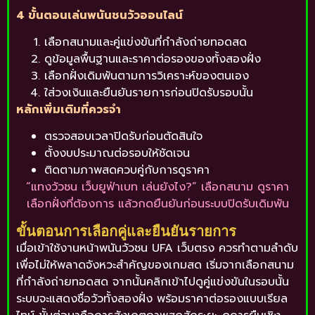
4 ขั้นตอนเล่นพนันชนวัวออนไลน์
เลือกสนามและคู่แข่งขันที่กำลังถ่ายทอดสด
ดูข้อมูลพื้นฐานและราคาต่อรองของทั้งสองฝั่ง
เลือกฝั่งเดิมพันตามการวิเคราะห์ของตนเอง
ใส่วงเงินและยืนยันรายการก่อนปิดรับรอบนั้น
หลักเพิ่มเติมที่ควรจำ
ตรวจสอบเวลาปิดรับก่อนตัดสินใจ
ตั้งงบประมาณต่อรอบให้ชัดเจน
ติดตามภาพสดควบคู่กับการดูราคา
“แทงวัวชน เว็บยูฟ่าเบท เล่นยังไง?” เลือกสนาม ดูราคา
เลือกฝั่งที่ต้องการ แล้วกดยืนยันก่อนระบบปิดรับเดิมพัน
ขั้นตอนการเลือกคู่และยืนยันรายการ
เมื่อเข้าใช้งานหน้าพนันวัวชน UFA เว็บตรง ควรทำตามลำดับ
เพื่อไม่ให้พลาดจังหวะสำคัญของเกมสด เริ่มจากเลือกสนาม
ที่กำลังถ่ายทอดสด จากนั้นคลิกเข้าไปดูคู่แข่งขันในรอบนั้น
ระบบจะแสดงชื่อวัวทั้งสองฝั่ง พร้อมราคาต่อรองแบบเรียล