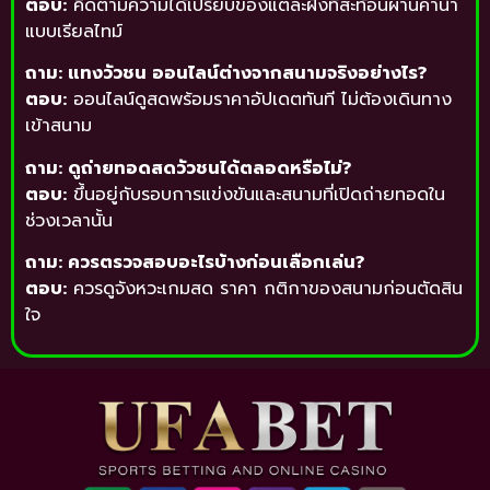
ตอบ:
คิดตามความได้เปรียบของแต่ละฝั่งที่สะท้อนผ่านค่าน้ำ
แบบเรียลไทม์
ถาม: แทงวัวชน ออนไลน์ต่างจากสนามจริงอย่างไร?
ตอบ:
ออนไลน์ดูสดพร้อมราคาอัปเดตทันที ไม่ต้องเดินทาง
เข้าสนาม
ถาม: ดูถ่ายทอดสดวัวชนได้ตลอดหรือไม่?
ตอบ:
ขึ้นอยู่กับรอบการแข่งขันและสนามที่เปิดถ่ายทอดใน
ช่วงเวลานั้น
ถาม: ควรตรวจสอบอะไรบ้างก่อนเลือกเล่น?
ตอบ:
ควรดูจังหวะเกมสด ราคา กติกาของสนามก่อนตัดสิน
ใจ