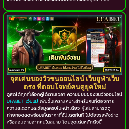
จุดเด่นของวัวชนออนไลน์ เว็บยูฟ่าเว็บ
ตรง ที่ตอบโจทย์คนดูยุคใหม่
ดูสดได้ทุกที่เลือกคู่ได้ตามเวลา ความนิยมของชนวัวออนไลน์
UFABET เว็บแม่
เพิ่มขึ้นเพราะเหมาะสำหรับคนที่ต้องการ
ความสะดวกและข้อมูลครบในหน้าเดียว ผู้เล่นสามารถดู
ถ่ายทอดสดพร้อมเห็นราคาที่อัปเดตทันที ไม่ต้องรอฟังข่าว
หรือสอบถามจากคนในสนาม โดยจุดเด่นหลักดังนี้