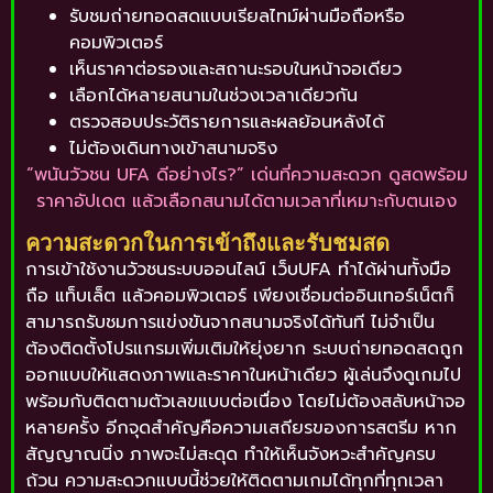
รับชมถ่ายทอดสดแบบเรียลไทม์ผ่านมือถือหรือ
คอมพิวเตอร์
เห็นราคาต่อรองและสถานะรอบในหน้าจอเดียว
เลือกได้หลายสนามในช่วงเวลาเดียวกัน
ตรวจสอบประวัติรายการและผลย้อนหลังได้
ไม่ต้องเดินทางเข้าสนามจริง
“พนันวัวชน UFA ดีอย่างไร?” เด่นที่ความสะดวก ดูสดพร้อม
ราคาอัปเดต แล้วเลือกสนามได้ตามเวลาที่เหมาะกับตนเอง
ความสะดวกในการเข้าถึงและรับชมสด
การเข้าใช้งานวัวชนระบบออนไลน์ เว็บUFA ทำได้ผ่านทั้งมือ
ถือ แท็บเล็ต แล้วคอมพิวเตอร์ เพียงเชื่อมต่ออินเทอร์เน็ตก็
สามารถรับชมการแข่งขันจากสนามจริงได้ทันที ไม่จำเป็น
ต้องติดตั้งโปรแกรมเพิ่มเติมให้ยุ่งยาก ระบบถ่ายทอดสดถูก
ออกแบบให้แสดงภาพและราคาในหน้าเดียว ผู้เล่นจึงดูเกมไป
พร้อมกับติดตามตัวเลขแบบต่อเนื่อง โดยไม่ต้องสลับหน้าจอ
หลายครั้ง อีกจุดสำคัญคือความเสถียรของการสตรีม หาก
สัญญาณนิ่ง ภาพจะไม่สะดุด ทำให้เห็นจังหวะสำคัญครบ
ถ้วน ความสะดวกแบบนี้ช่วยให้ติดตามเกมได้ทุกที่ทุกเวลา