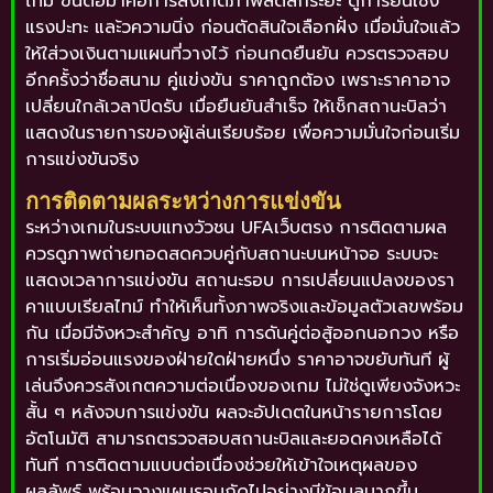
ไทม์ ขั้นต่อมาคือการสังเกตภาพสดสักระยะ ดูการยืนเชิง
แรงปะทะ และ้วความนิ่ง ก่อนตัดสินใจเลือกฝั่ง เมื่อมั่นใจแล้ว
ให้ใส่วงเงินตามแผนที่วางไว้ ก่อนกดยืนยัน ควรตรวจสอบ
อีกครั้งว่าชื่อสนาม คู่แข่งขัน ราคาถูกต้อง เพราะราคาอาจ
เปลี่ยนใกล้เวลาปิดรับ เมื่อยืนยันสำเร็จ ให้เช็กสถานะบิลว่า
แสดงในรายการของผู้เล่นเรียบร้อย เพื่อความมั่นใจก่อนเริ่ม
การแข่งขันจริง
การติดตามผลระหว่างการแข่งขัน
ระหว่างเกมในระบบแทงวัวชน UFAเว็บตรง การติดตามผล
ควรดูภาพถ่ายทอดสดควบคู่กับสถานะบนหน้าจอ ระบบจะ
แสดงเวลาการแข่งขัน สถานะรอบ การเปลี่ยนแปลงของรา
คาแบบเรียลไทม์ ทำให้เห็นทั้งภาพจริงและข้อมูลตัวเลขพร้อม
กัน เมื่อมีจังหวะสำคัญ อาทิ การดันคู่ต่อสู้ออกนอกวง หรือ
การเริ่มอ่อนแรงของฝ่ายใดฝ่ายหนึ่ง ราคาอาจขยับทันที ผู้
เล่นจึงควรสังเกตความต่อเนื่องของเกม ไม่ใช่ดูเพียงจังหวะ
สั้น ๆ หลังจบการแข่งขัน ผลจะอัปเดตในหน้ารายการโดย
อัตโนมัติ สามารถตรวจสอบสถานะบิลและยอดคงเหลือได้
ทันที การติดตามแบบต่อเนื่องช่วยให้เข้าใจเหตุผลของ
ผลลัพธ์ พร้อมวางแผนรอบถัดไปอย่างมีข้อมูลมากขึ้น